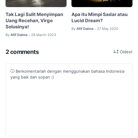
Tak Lagi Sulit Menyimpan
Apa itu Mimpi Sadar atau
Uang Recehan, Virgo
Lucid Dream?
Solusinya!
By
Afif Dalma
27 May 2020
•
By
Afif Dalma
28 March 2023
•
2 comments
Oldest
Berkomentarlah dengan menggunakan bahasa Indonesia
yang baik dan sopan :)