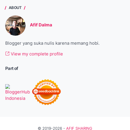
ABOUT
Afif Dalma
Blogger yang suka nulis karena memang hobi.
View my complete profile
Part of
© 2019-2026 -
AFIF SHARING