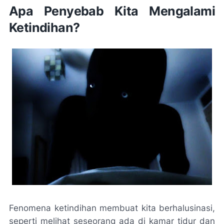
Apa Penyebab Kita Mengalami
Ketindihan?
Fenomena ketindihan membuat kita berhalusinasi,
seperti melihat seseorang ada di kamar tidur dan