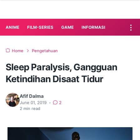
ANIME
FILM-SERIES
GAME
INFORMASI
Home
Pengetahuan
Sleep Paralysis, Gangguan
Ketindihan Disaat Tidur
Afif Dalma
June 01, 2019
•
2
2
min read