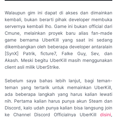
Walaupun gim ini dapat di akses dan dimainkan
kembali, bukan berarti pihak developer membuka
servernya kembali lho. Game ini bukan official dari
Cmune, melainkan proyek baru alias fan-made
game bernama UberKill yang saat ini sedang
dikembangkan oleh beberapa developer antaralain
[SynX] Patrik,
ficture7, Falke Guy, Sev,
dan
Akash
. Meski begitu UberKill masih menggunakan
client asli milik UberStrike.
Sebelum saya bahas lebih lanjut, bagi teman-
teman yang tertarik untuk memainkan UberKill,
ada beberapa langkah yang harus kalian lewati
nih. Pertama kalian harus punya akun Steam dan
Discord, kalo udah punya kalian bisa langsung join
ke Channel Discord Officialnya UberKill
disini
,