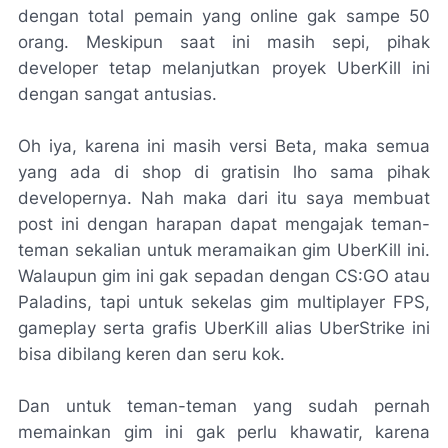
dengan total pemain yang online gak sampe 50
orang. Meskipun saat ini masih sepi, pihak
developer tetap melanjutkan proyek UberKill ini
dengan sangat antusias.
Oh iya, karena ini masih versi Beta, maka semua
yang ada di shop di gratisin lho sama pihak
developernya. Nah maka dari itu saya membuat
post ini dengan harapan dapat mengajak teman-
teman sekalian untuk meramaikan gim UberKill ini.
Walaupun gim ini gak sepadan dengan CS:GO atau
Paladins, tapi untuk sekelas gim multiplayer FPS,
gameplay serta grafis UberKill alias UberStrike ini
bisa dibilang keren dan seru kok.
Dan untuk teman-teman yang sudah pernah
memainkan gim ini gak perlu khawatir, karena