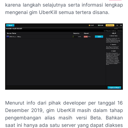
karena langkah selajutnya serta informasi lengkap
mengenai gim UberKill semua tertera disana.
Menurut info dari pihak developer per tanggal 16
Desember 2019, gim UberKill masih dalam tahap
pengembangan alias masih versi Beta. Bahkan
saat ini hanya ada satu server yang dapat diakses