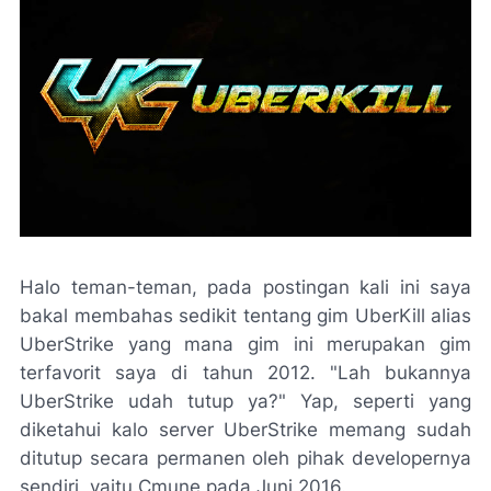
Halo teman-teman, pada postingan kali ini saya
bakal membahas sedikit tentang gim UberKill alias
UberStrike yang mana gim ini merupakan gim
terfavorit saya di tahun 2012. "Lah bukannya
UberStrike udah tutup ya?" Yap, seperti yang
diketahui kalo server UberStrike memang sudah
ditutup secara permanen oleh pihak developernya
sendiri, yaitu Cmune pada Juni 2016.