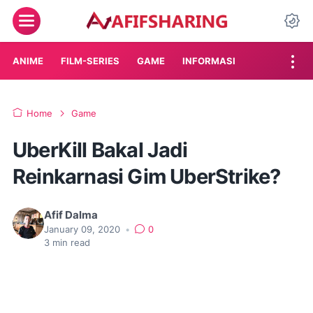
Menu
Da
ANIME
FILM-SERIES
GAME
INFORMASI
Home
Game
UberKill Bakal Jadi
Reinkarnasi Gim UberStrike?
Afif Dalma
January 09, 2020
•
0
3
min read