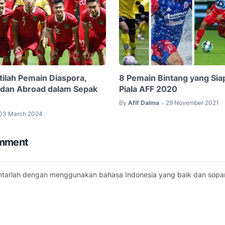
tilah Pemain Diaspora,
8 Pemain Bintang yang Siap
i dan Abroad dalam Sepak
Piala AFF 2020
By
Afif Dalma
29 November 2021
•
03 March 2024
omment
arlah dengan menggunakan bahasa Indonesia yang baik dan sopan