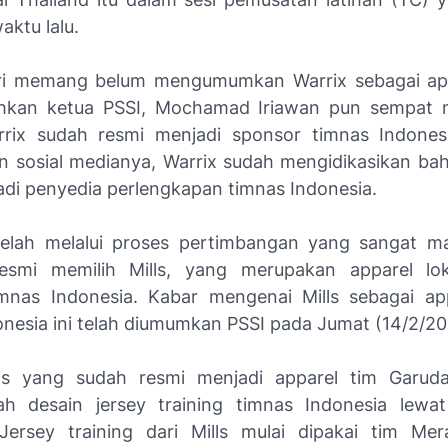
aktu lalu.
iri memang belum mengumumkan Warrix sebagai app
ahkan ketua PSSI, Mochamad Iriawan pun sempat
rix sudah resmi menjadi sponsor timnas Indonesi
un sosial medianya, Warrix sudah mengidikasikan b
adi penyedia perlengkapan timnas Indonesia.
elah melalui proses pertimbangan yang sangat ma
resmi memilih Mills, yang merupakan apparel lok
mnas Indonesia. Kabar mengenai Mills sebagai ap
onesia ini telah diumumkan PSSI pada Jumat (14/2/2
rts yang sudah resmi menjadi apparel tim Garuda
h desain jersey training timnas Indonesia lewat
Jersey training dari Mills mulai dipakai tim Mer