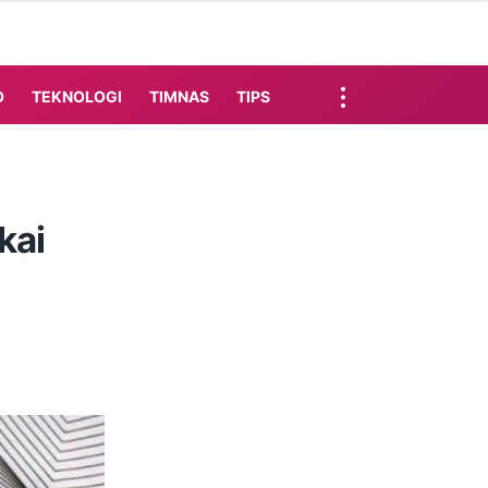
O
TEKNOLOGI
TIMNAS
TIPS
kai