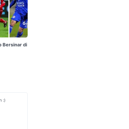
 Bersinar di
 :)