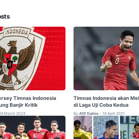
osts
Jersey Timnas Indonesia
Timnas Indonesia akan M
ng Banjir Kritik
di Laga Uji Coba Kedua
19 March 2024
By
Afif Dalma
19 April 2021
•