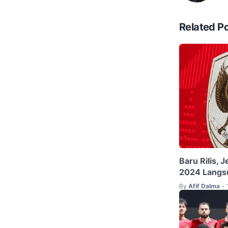
Related P
Baru Rilis, 
2024 Langsu
By
Afif Dalma
•