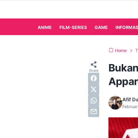
ANIME
FILM-SERIES
GAME
INFORMAS
Home
T
Bukan
Appar
Afif D
Februa