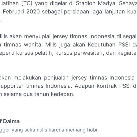
latihan (TC) yang digelar di Stadion Madya, Senaya
Februari 2020 sebagai persiapan laga lanjutan kuali
22.
ills akan menyuplai jersey timnas Indonesia di segal
a timnas wanita. Mills juga akan Kebutuhan PSSI d
eperti kursus pelatih, kursus perwasitan, dan kegiata
akan melakukan penjualan jersey timnas Indonesia
supporter timnas Indonesia. Adapun kontrak PSSI d
lin selama dua tahun kedepan.
if Dalma
gger yang suka nulis karena memang hobi.