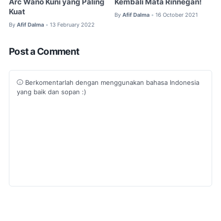
Arc Wano Kuni yang Paling
Kembali Mata Rinnegan!
Kuat
By
Afif Dalma
16 October 2021
•
By
Afif Dalma
13 February 2022
•
Post a Comment
Berkomentarlah dengan menggunakan bahasa Indonesia
yang baik dan sopan :)