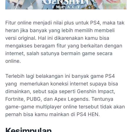
Fitur
online
menjadi nilai
plus
untuk PS4, maka tak
heran jika banyak yang lebih memilih membeli
versi original. Hal ini dikarenakan kamu bisa
mengakses beragam fitur yang berkaitan dengan
internet, salah satunya bermain game secara
online
.
Terlebih lagi belakangan ini banyak game PS4
yang memerlukan koneksi internet supaya bisa
dimainkan, sebut saja seperti Genshin Impact,
Fortnite, PUBG, dan Apex Legends. Tentunya
game-game
multiplayer online
tersebut tidak akan
pernah bisa kamu mainkan di PS4 HEN.
Kesimpulan