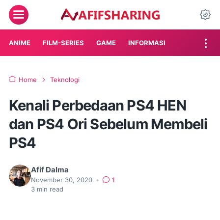
Menu
Da
ANIME
FILM-SERIES
GAME
INFORMASI
Home
Teknologi
Kenali Perbedaan PS4 HEN
dan PS4 Ori Sebelum Membeli
PS4
Afif Dalma
November 30, 2020
•
1
3
min read