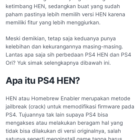
ketimbang HEN, sedangkan buat yang sudah
paham pastinya lebih memilih versi HEN karena
memiliki fitur yang lebih menggiurkan.
Meski demikian, tetap saja keduanya punya
kelebihan dan kekurangannya masing-masing.
Lantas apa saja sih perbedaan PS4 HEN dan PS4
Ori? Yuk simak selengkapnya dibawah ini.
Apa itu PS4 HEN?
HEN atau Homebrew Enabler merupakan metode
jailbreak
(
crack
) untuk memodifikasi
firmware
pada
PS4. Tujuannya tak lain supaya PS4 bisa
mengakses atau melakukan beragam hal yang
tidak bisa dilakukan di versi originalnya, salah
satunya seperti menginstall game tanpa harus