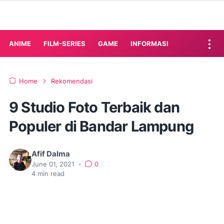
ANIME
FILM-SERIES
GAME
INFORMASI
Home
Rekomendasi
9 Studio Foto Terbaik dan
Populer di Bandar Lampung
Afif Dalma
June 01, 2021
•
0
4
min read