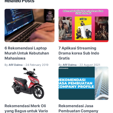
Related Posts
6 Rekomendasi Laptop
7 Aplikasi Streaming
Murah Untuk Kebutuhan
Drama korea Sub Indo
Mahasiswa
Gratis
By
Afif Dalma
24 February 2019
By
Afif Dalma
22 August 2021
•
•
Rekomendasi Merk Oli
Rekomendasi Jasa
yang Bagus untuk Vario
Pembuatan Company