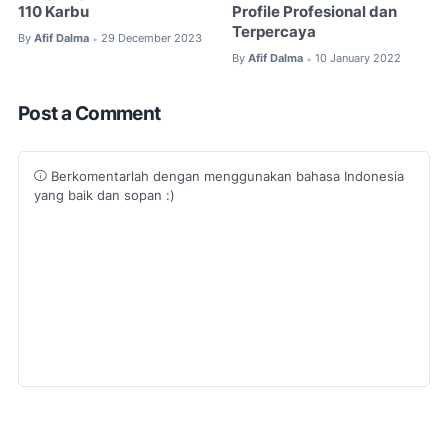
110 Karbu
Profile Profesional dan
Terpercaya
By
Afif Dalma
29 December 2023
•
By
Afif Dalma
10 January 2022
•
Post a Comment
Berkomentarlah dengan menggunakan bahasa Indonesia
yang baik dan sopan :)