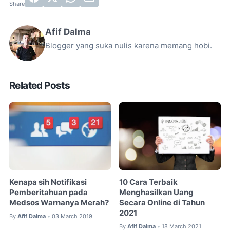
Afif Dalma
Blogger yang suka nulis karena memang hobi.
Related Posts
Kenapa sih Notifikasi
10 Cara Terbaik
Pemberitahuan pada
Menghasilkan Uang
Medsos Warnanya Merah?
Secara Online di Tahun
2021
By
Afif Dalma
03 March 2019
•
By
Afif Dalma
18 March 2021
•