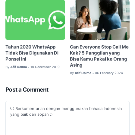
Tahun 2020 WhatsApp
Can Everyone Stop Call Me
Tidak Bisa Digunakan Di
Kak? 5 Panggilan yang
Ponsel Ini
Bisa Kamu Pakai ke Orang
Asing
By
Afif Dalma
18 December 2019
•
By
Afif Dalma
06 February 2024
•
Post a Comment
Berkomentarlah dengan menggunakan bahasa Indonesia
yang baik dan sopan :)