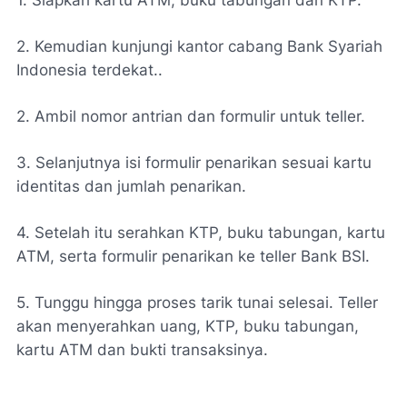
2. Kemudian kunjungi kantor cabang Bank Syariah
Indonesia terdekat..
2. Ambil nomor antrian dan formulir untuk teller.
3. Selanjutnya isi formulir penarikan sesuai kartu
identitas dan jumlah penarikan.
4. Setelah itu serahkan KTP, buku tabungan, kartu
ATM, serta formulir penarikan ke teller Bank BSI.
5. Tunggu hingga proses tarik tunai selesai. Teller
akan menyerahkan uang, KTP, buku tabungan,
kartu ATM dan bukti transaksinya.