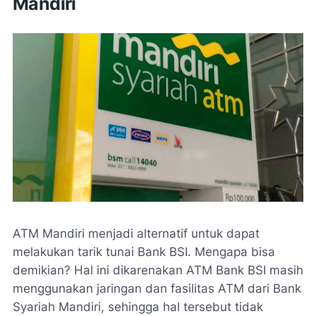
Mandiri
ATM Mandiri menjadi alternatif untuk dapat
melakukan tarik tunai Bank BSI. Mengapa bisa
demikian? Hal ini dikarenakan ATM Bank BSI masih
menggunakan jaringan dan fasilitas ATM dari Bank
Syariah Mandiri, sehingga hal tersebut tidak