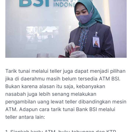
Tarik tunai melalui teller juga dapat menjadi pilihan
jika di daerahmu masih belum tersedia ATM BSI.
Bukan karena alasan itu saja, kebanyakan
nasabah juga lebih senang melakukan
pengambilan uang lewat teller dibandingkan mesin
ATM. Adapun cara tarik tunai Bank BSI melalui
teller antara lain:
1. Siapkah kartu ATM, buku tabungan dan KTP.