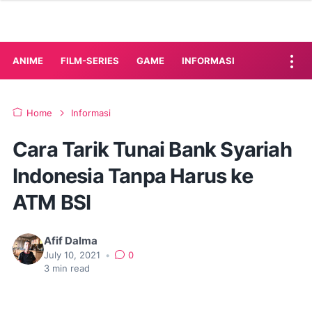
ANIME
FILM-SERIES
GAME
INFORMASI
Home
Informasi
Cara Tarik Tunai Bank Syariah
Indonesia Tanpa Harus ke
ATM BSI
Afif Dalma
July 10, 2021
•
0
3
min read