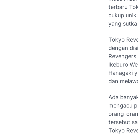
terbaru Tok
cukup unik
yang sutka 
Tokyo Reve
dengan disi
Revengers 
Ikeburo Wes
Hanagaki y
dan melawa
Ada banyak
mengacu pa
orang-oran
tersebut sa
Tokyo Reve