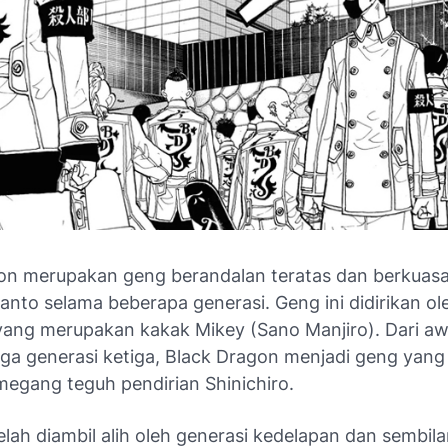
on merupakan geng berandalan teratas dan berkuasa
anto selama beberapa generasi. Geng ini didirikan o
 yang merupakan kakak Mikey (Sano Manjiro). Dari awa
gga generasi ketiga, Black Dragon menjadi geng yang
egang teguh pendirian Shinichiro.
ah diambil alih oleh generasi kedelapan dan sembilan