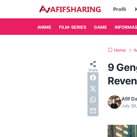
Profil
ANIME
FILM-SERIES
GAME
INFORMAS
Home
M
9 Geng
Reven
Afif D
July 26