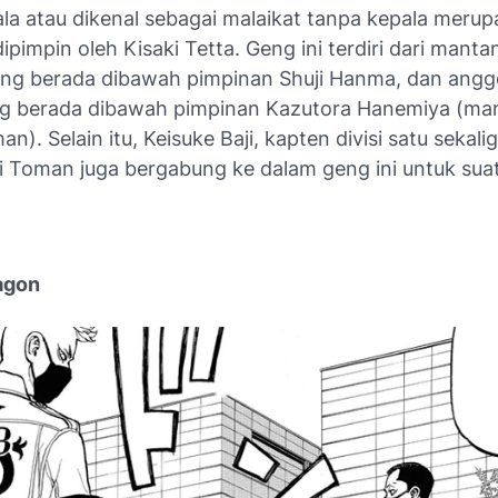
ala atau dikenal sebagai malaikat tanpa kepala meru
ipimpin oleh Kisaki Tetta. Geng ini terdiri dari mant
ng berada dibawah pimpinan Shuji Hanma, dan anggo
g berada dibawah pimpinan Kazutora Hanemiya (ma
an). Selain itu, Keisuke Baji, kapten divisi satu sekali
ri Toman juga bergabung ke dalam geng ini untuk suat
ragon