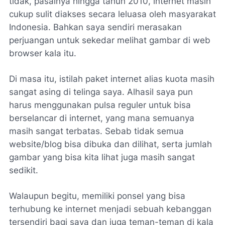
tidak, pasalnya hingga tahun 2010, internet masih
cukup sulit diakses secara leluasa oleh masyarakat
Indonesia. Bahkan saya sendiri merasakan
perjuangan untuk sekedar melihat gambar di
web
browser
kala itu.
Di masa itu, istilah paket internet alias kuota masih
sangat asing di telinga saya. Alhasil saya pun
harus menggunakan pulsa reguler untuk bisa
berselancar di internet, yang mana semuanya
masih sangat terbatas. Sebab tidak semua
website/blog bisa dibuka dan dilihat, serta jumlah
gambar yang bisa kita lihat juga masih sangat
sedikit.
Walaupun begitu, memiliki ponsel yang bisa
terhubung ke internet menjadi sebuah kebanggan
tersendiri bagi saya dan juga teman-teman di kala