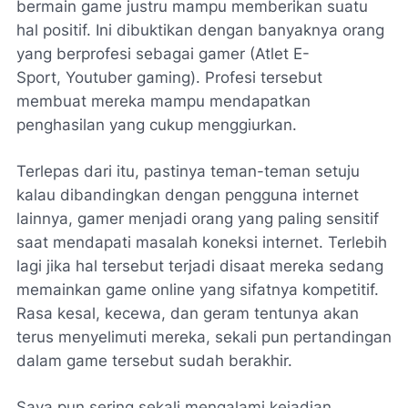
bermain game justru mampu memberikan suatu
hal positif. Ini dibuktikan dengan banyaknya orang
yang berprofesi sebagai
gamer
(Atlet E-
Sport,
Youtuber gaming
). Profesi tersebut
membuat mereka mampu mendapatkan
penghasilan yang cukup menggiurkan.
Terlepas dari itu, pastinya teman-teman setuju
kalau dibandingkan dengan pengguna internet
lainnya,
gamer
menjadi orang yang paling sensitif
saat mendapati masalah koneksi internet. Terlebih
lagi jika hal tersebut terjadi disaat mereka sedang
memainkan
game online
yang sifatnya kompetitif.
Rasa kesal, kecewa, dan geram tentunya akan
terus menyelimuti mereka, sekali pun pertandingan
dalam game tersebut sudah berakhir.
Saya pun sering sekali mengalami kejadian