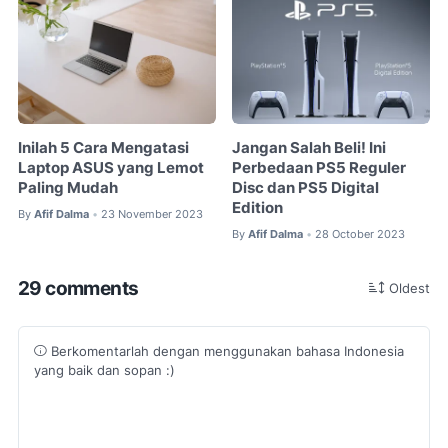
Inilah 5 Cara Mengatasi
Jangan Salah Beli! Ini
Laptop ASUS yang Lemot
Perbedaan PS5 Reguler
Paling Mudah
Disc dan PS5 Digital
Edition
By
Afif Dalma
23 November 2023
•
By
Afif Dalma
28 October 2023
•
29 comments
Oldest
Berkomentarlah dengan menggunakan bahasa Indonesia
yang baik dan sopan :)