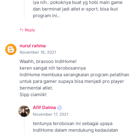
iya nih.. pokoknya buat yg hobi main game
dan berminat jadi atlet e-sport. bisa ikut
program ini..
Reply
nurul rahma
November 16, 2021
Waahh, bravooo IndiHome!
keren sangat nih terobosannya
IndiHome membuka serangkaian program pelatihan
untuk para gamer supaya bisa menjadi pro player
bermental atlet.
Sipp ciamiik!
Afif Dalma
November 17, 2021
tentunya terobosan ini sebagai upaya
IndiHome dalam mendukung kedaulatan