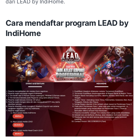
dari LEAD by IndiHome.
Cara mendaftar program LEAD by
IndiHome