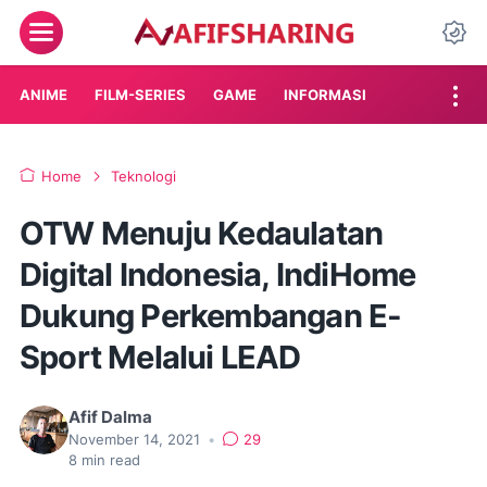
Menu
Da
ANIME
FILM-SERIES
GAME
INFORMASI
Home
Teknologi
OTW Menuju Kedaulatan
Digital Indonesia, IndiHome
Dukung Perkembangan E-
Sport Melalui LEAD
Afif Dalma
November 14, 2021
•
29
8
min read