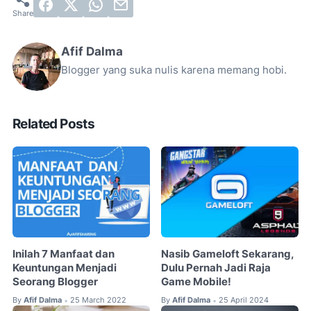
Afif Dalma
Blogger yang suka nulis karena memang hobi.
Related Posts
Inilah 7 Manfaat dan
Nasib Gameloft Sekarang,
Keuntungan Menjadi
Dulu Pernah Jadi Raja
Seorang Blogger
Game Mobile!
By
Afif Dalma
25 March 2022
By
Afif Dalma
25 April 2024
•
•