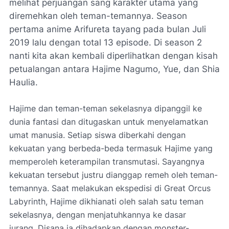
melihat perjuangan sang karakter utama yang
diremehkan oleh teman-temannya. Season
pertama anime Arifureta tayang pada bulan Juli
2019 lalu dengan total 13 episode. Di season 2
nanti kita akan kembali diperlihatkan dengan kisah
petualangan antara Hajime Nagumo, Yue, dan Shia
Haulia.
Hajime dan teman-teman sekelasnya dipanggil ke
dunia fantasi dan ditugaskan untuk menyelamatkan
umat manusia. Setiap siswa diberkahi dengan
kekuatan yang berbeda-beda termasuk Hajime yang
memperoleh keterampilan transmutasi. Sayangnya
kekuatan tersebut justru dianggap remeh oleh teman-
temannya. Saat melakukan ekspedisi di Great Orcus
Labyrinth, Hajime dikhianati oleh salah satu teman
sekelasnya, dengan menjatuhkannya ke dasar
jurang.
Disana ia dihadapkan dengan monster-