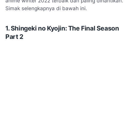
anime winter 2022 terbaik dan paling dinantikan.
Simak selengkapnya di bawah ini.
1. Shingeki no Kyojin: The Final Season
Part 2