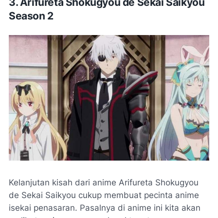
3. Arifureta Shokugyou de Sekai Saikyou
Season 2
Kelanjutan kisah dari anime Arifureta Shokugyou
de Sekai Saikyou cukup membuat pecinta anime
isekai penasaran. Pasalnya di anime ini kita akan