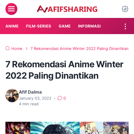
Menu
Da
ANIME
FILM-SERIES
GAME
INFORMASI
Home
7 Rekomendasi Anime Winter 2022 Paling Dinantikan
7 Rekomendasi Anime Winter
2022 Paling Dinantikan
Afif Dalma
January 03, 2022
•
0
4
min read