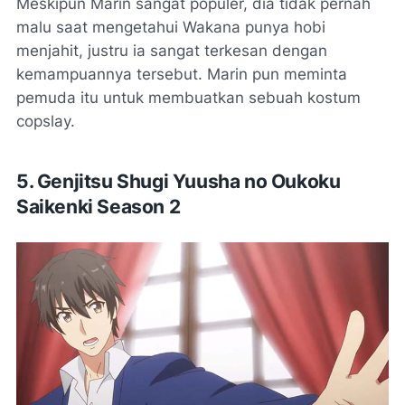
Meskipun Marin sangat populer, dia tidak pernah
malu saat mengetahui Wakana punya hobi
menjahit, justru ia sangat terkesan dengan
kemampuannya tersebut. Marin pun meminta
pemuda itu untuk membuatkan sebuah kostum
copslay.
5. Genjitsu Shugi Yuusha no Oukoku
Saikenki Season 2