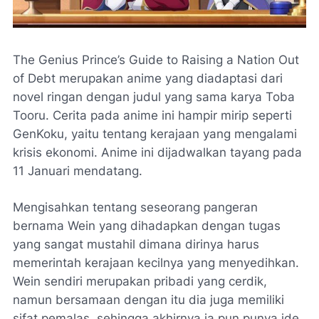
The Genius Prince’s Guide to Raising a Nation Out
of Debt merupakan anime yang diadaptasi dari
novel ringan dengan judul yang sama karya Toba
Tooru. Cerita pada anime ini hampir mirip seperti
GenKoku, yaitu tentang kerajaan yang mengalami
krisis ekonomi. Anime ini dijadwalkan tayang pada
11 Januari mendatang.
Mengisahkan tentang seseorang pangeran
bernama Wein yang dihadapkan dengan tugas
yang sangat mustahil dimana dirinya harus
memerintah kerajaan kecilnya yang menyedihkan.
Wein sendiri merupakan pribadi yang cerdik,
namun bersamaan dengan itu dia juga memiliki
sifat pemalas, sehingga akhirnya ia pun punya ide