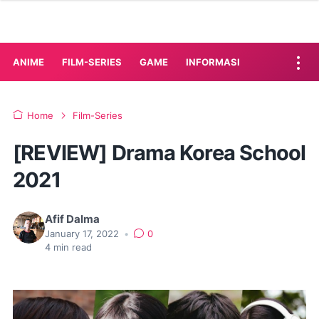
ANIME
FILM-SERIES
GAME
INFORMASI
Home
Film-Series
[REVIEW] Drama Korea School
2021
Afif Dalma
January 17, 2022
•
0
4
min read