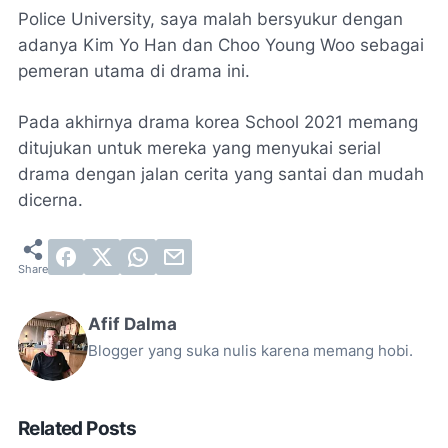
Police University, saya malah bersyukur dengan
adanya Kim Yo Han dan Choo Young Woo sebagai
pemeran utama di drama ini.
Pada akhirnya drama korea School 2021 memang
ditujukan untuk mereka yang menyukai serial
drama dengan jalan cerita yang santai dan mudah
dicerna.
Afif Dalma
Blogger yang suka nulis karena memang hobi.
Related Posts