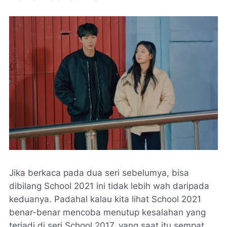
Jika berkaca pada dua seri sebelumya, bisa
dibilang School 2021 ini tidak lebih wah daripada
keduanya. Padahal kalau kita lihat School 2021
benar-benar mencoba menutup kesalahan yang
terjadi di seri School 2017, yang saat itu sempat