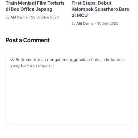
Train Menjadi Film Terlaris
First Steps, Debut
di Box Office Jepang
Kelompok Superhero Baru
di MCU
By
Afif Dalma
22 October 2020
•
By
Afif Dalma
30 July 2025
•
Post a Comment
Berkomentarlah dengan menggunakan bahasa Indonesia
yang baik dan sopan :)