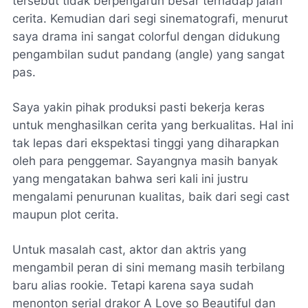
tersebut tidak berpengaruh besar terhadap jalan
cerita. Kemudian dari segi sinematografi, menurut
saya drama ini sangat
colorful
dengan
didukung
pengambilan sudut pandang (
angle
) yang sangat
pas.
Saya yakin pihak produksi pasti bekerja keras
untuk menghasilkan cerita yang berkualitas. Hal ini
tak lepas dari ekspektasi tinggi yang diharapkan
oleh para penggemar. Sayangnya masih banyak
yang mengatakan bahwa seri kali ini justru
mengalami penurunan kualitas, baik dari segi
cast
maupun plot cerita.
Untuk masalah
cast
, aktor dan aktris yang
mengambil peran di sini memang masih terbilang
baru alias
rookie
. Tetapi karena saya sudah
menonton serial drakor A Love so Beautiful dan