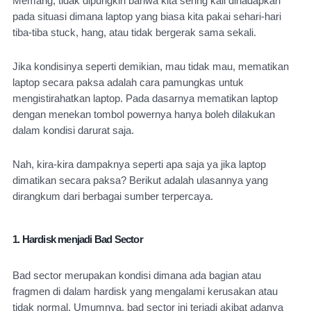
Memang, tidak dipungkiri bahwa kita sering kali dihadapkan 
pada situasi dimana laptop yang biasa kita pakai sehari-hari 
tiba-tiba stuck, hang, atau tidak bergerak sama sekali.
Jika kondisinya seperti demikian, mau tidak mau, mematikan 
laptop secara paksa adalah cara pamungkas untuk 
mengistirahatkan laptop. Pada dasarnya 
mematikan laptop 
dengan menekan tombol powernya hanya boleh dilakukan 
dalam kondisi darurat saja.
Nah, kira-kira dampaknya seperti apa saja ya jika laptop 
dimatikan secara paksa? Berikut adalah ulasannya yang 
dirangkum dari berbagai sumber terpercaya.
1. Hardisk menjadi Bad Sector
Bad sector merupakan kondisi dimana ada bagian atau 
fragmen di dalam hardisk yang mengalami kerusakan atau 
tidak normal. Umumnya, bad sector ini terjadi akibat adanya 