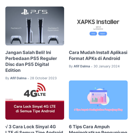
Jangan Salah Beli! Ini
Cara Mudah Install Aplikasi
Perbedaan PS5 Reguler
Format APKs di Android
Disc dan PS5 Digital
By
Afif Dalma
30 January 2024
•
Edition
By
Afif Dalma
28 October 2023
•
√ 3 Cara Lock Sinyal 4G
6 Tips Cara Ampuh
LTE di Semua Tipe Android
Meningkatkan Pengunjung