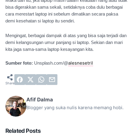
Maka dari itu, jika laptop masih dalam keadaan hang atau tidak 
bisa digerakkan sama sekali, setidaknya coba dulu berbagai 
cara merestart laptop
 ini sebelum dimatikan secara paksa 
demi kesehatan si laptop itu sendiri.
Mengingat, berbagai dampak di atas yang bisa saja terjadi dan 
demi kelangsungan umur panjang si laptop. Sekian dan mari 
kita jaga sama-sama laptop kesayangan kita.
alesnesetril
Sumber foto:
 Unsplash.com/
@
Afif Dalma
Blogger yang suka nulis karena memang hobi.
Related Posts