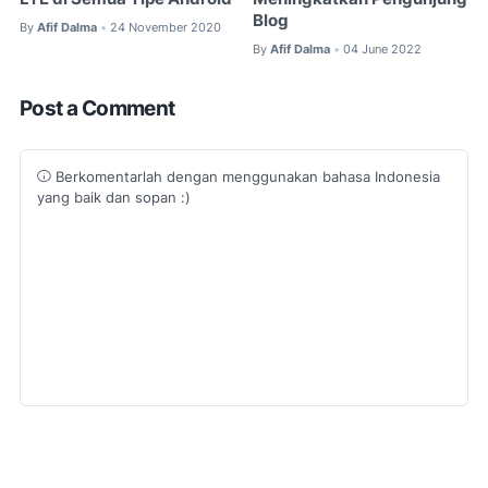
Blog
By
Afif Dalma
24 November 2020
•
By
Afif Dalma
04 June 2022
•
Post a Comment
Berkomentarlah dengan menggunakan bahasa Indonesia
yang baik dan sopan :)