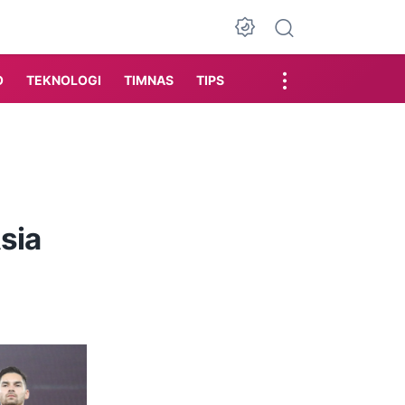
Dark Mode
O
TEKNOLOGI
TIMNAS
TIPS
sia