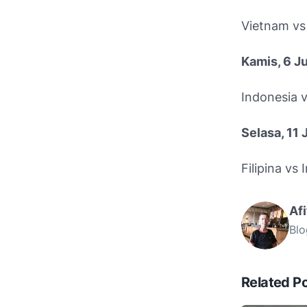
Vietnam vs
Kamis, 6 J
Indonesia 
Selasa, 11
Filipina vs
Af
Blo
Related P