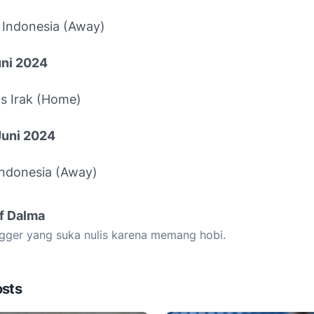
 Indonesia (Away)
uni 2024
vs Irak (Home)
 Juni 2024
 Indonesia (Away)
if Dalma
gger yang suka nulis karena memang hobi.
osts