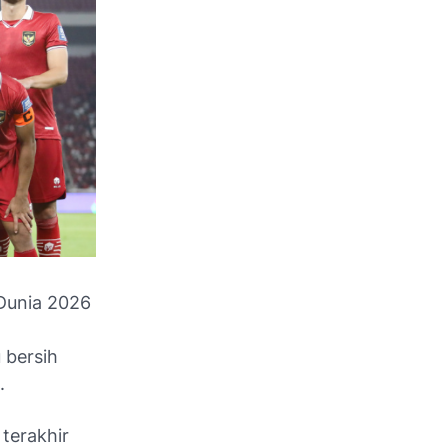
 Dunia 2026
 bersih
.
terakhir