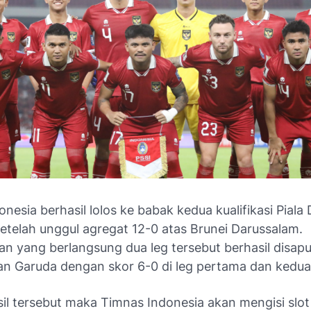
nesia berhasil lolos ke babak kedua kualifikasi Piala
etelah unggul agregat 12-0 atas Brunei Darussalam.
n yang berlangsung dua leg tersebut berhasil disapu
an Garuda dengan skor 6-0 di leg pertama dan kedua
il tersebut maka Timnas Indonesia akan mengisi slot 