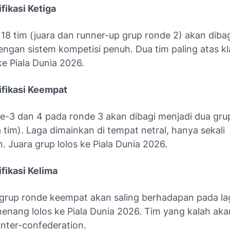
fikasi Ketiga
h 18 tim (juara dan runner-up grup ronde 2) akan diba
dengan sistem kompetisi penuh. Dua tim paling atas 
ke Piala Dunia 2026.
ifikasi Keempat
ke-3 dan 4 pada ronde 3 akan dibagi menjadi dua gru
 tim). Laga dimainkan di tempat netral, hanya sekali
 Juara grup lolos ke Piala Dunia 2026.
fikasi Kelima
grup ronde keempat akan saling berhadapan pada lag
enang lolos ke Piala Dunia 2026. Tim yang kalah ak
 inter-confederation.