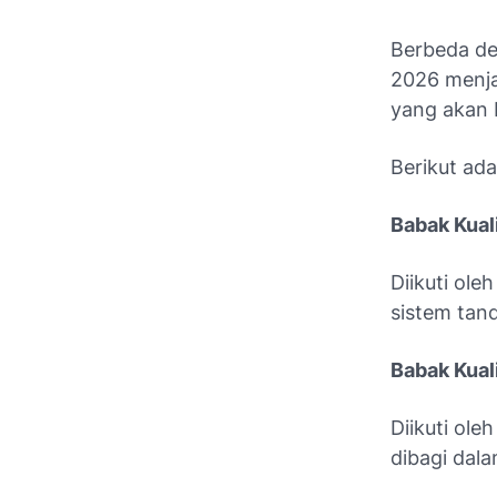
Berbeda de
2026 menja
yang akan b
Berikut ada
Babak Kual
Diikuti ole
sistem tan
Babak Kual
Diikuti ole
dibagi dal