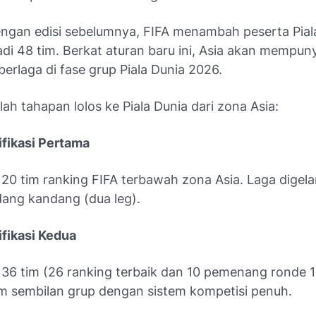
ngan edisi sebelumnya, FIFA menambah peserta Pial
di 48 tim. Berkat aturan baru ini, Asia akan mempuny
erlaga di fase grup Piala Dunia 2026.
lah tahapan lolos ke Piala Dunia dari zona Asia:
ifikasi Pertama
h 20 tim ranking FIFA terbawah zona Asia. Laga digel
dang kandang (dua leg).
ifikasi Kedua
h 36 tim (26 ranking terbaik dan 10 pemenang ronde 
am sembilan grup dengan sistem kompetisi penuh.