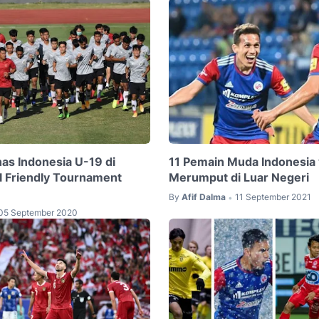
as Indonesia U-19 di
11 Pemain Muda Indonesia
al Friendly Tournament
Merumput di Luar Negeri
By
Afif Dalma
11 September 2021
•
05 September 2020