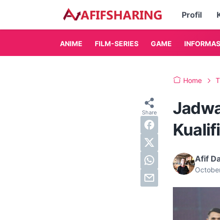
Profil
ANIME
FILM-SERIES
GAME
INFORMAS
Home
T
Jadwa
Kualif
Afif D
Octobe