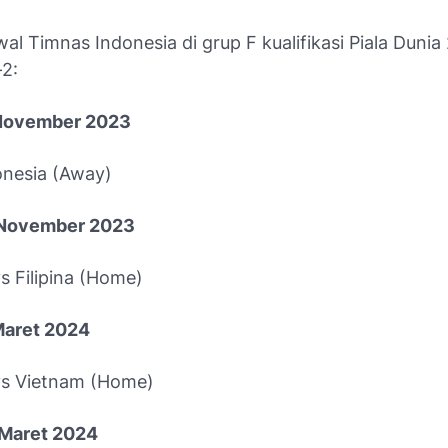
wal Timnas Indonesia di grup F kualifikasi Piala Duni
-2:
 November 2023
onesia (Away)
1 November 2023
s Filipina (Home)
Maret 2024
vs Vietnam (Home)
 Maret 2024