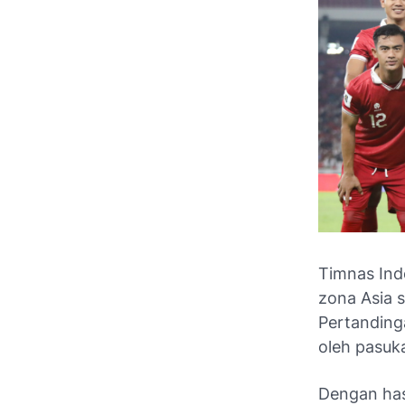
Timnas Indo
zona Asia s
Pertandinga
oleh pasuk
Dengan has