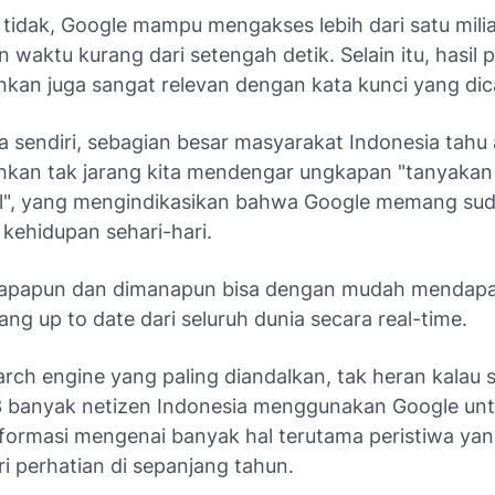
tidak, Google mampu mengakses lebih dari satu mili
waktu kurang dari setengah detik. Selain itu, hasil 
nkan juga sangat relevan dengan kata kunci yang dic
a sendiri, sebagian besar masyarakat Indonesia tahu 
hkan tak jarang kita mendengar ungkapan "tanyakan
", yang mengindikasikan bahwa Google memang sud
 kehidupan sehari-hari.
iapapun dan dimanapun bisa dengan mudah mendap
yang
up to date
dari seluruh dunia secara
real-time
.
arch engine
yang paling diandalkan, tak heran kalau 
 banyak netizen Indonesia menggunakan Google unt
nformasi mengenai banyak hal terutama peristiwa yang
i perhatian di sepanjang tahun.