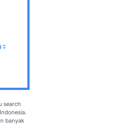
au
search
 Indonesia.
n banyak