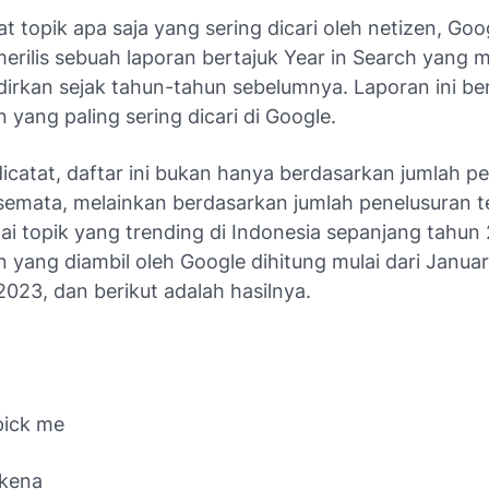
t topik apa saja yang sering dicari oleh netizen, Goo
erilis sebuah laporan bertajuk
Year in Search
yang 
irkan sejak tahun-tahun sebelumnya. Laporan ini beri
 yang paling sering dicari di Google.
dicatat, daftar ini bukan hanya berdasarkan jumlah p
semata, melainkan berdasarkan jumlah penelusuran 
ai topik yang trending di Indonesia sepanjang tahun
 yang diambil oleh Google dihitung mulai dari Januar
023, dan berikut adalah hasilnya.
 pick me
skena