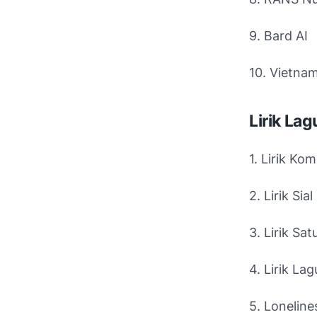
9. Bard AI
10. Vietna
Lirik Lag
1. Lirik Ko
2. Lirik Sial
3. Lirik Sat
4. Lirik La
5. Lonelines