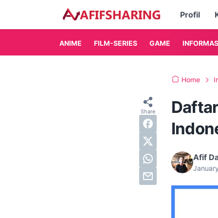
Profil
ANIME
FILM-SERIES
GAME
INFORMAS
Home
I
Daftar
Indon
Afif D
Januar