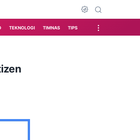
Dark Mode
O
TEKNOLOGI
TIMNAS
TIPS
tizen