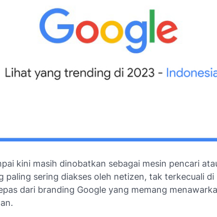
pai kini masih dinobatkan sebagai mesin pencari at
 paling sering diakses oleh netizen, tak terkecuali di
lepas dari
branding
Google yang memang menawarka
lan.