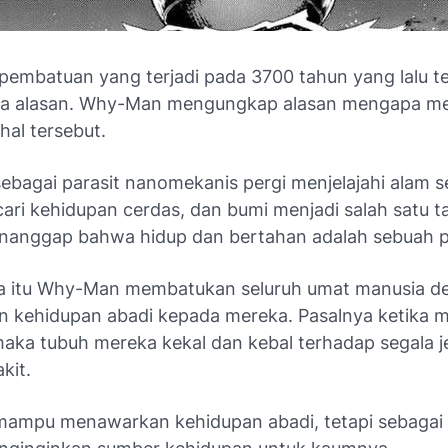
embatuan yang terjadi pada 3700 tahun yang lalu t
pa alasan. Why-Man mengungkap alasan mengapa m
hal tersebut.
bagai parasit nanomekanis pergi menjelajahi alam 
ari kehidupan cerdas, dan bumi menjadi salah satu t
anggap bahwa hidup dan bertahan adalah sebuah pr
a itu Why-Man membatukan seluruh umat manusia d
 kehidupan abadi kepada mereka. Pasalnya ketika 
ka tubuh mereka kekal dan kebal terhadap segala je
akit.
mpu menawarkan kehidupan abadi, tetapi sebagai 