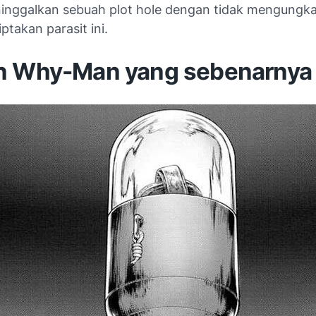
inggalkan sebuah plot hole dengan tidak mengungka
takan parasit ini.
n Why-Man yang sebenarnya