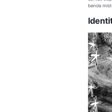
benda mist
Ident