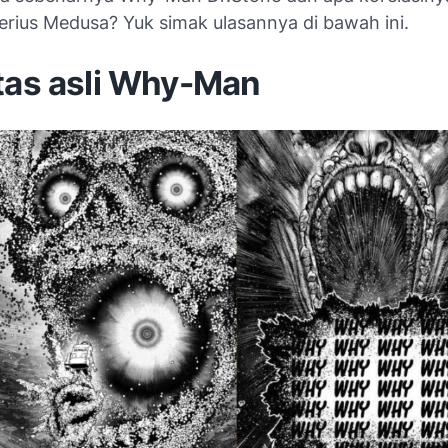
erius Medusa? Yuk simak ulasannya di bawah ini.
itas asli Why-Man