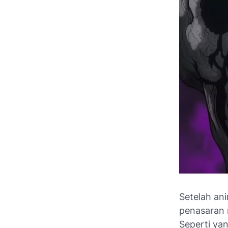
Setelah an
penasaran 
Seperti ya