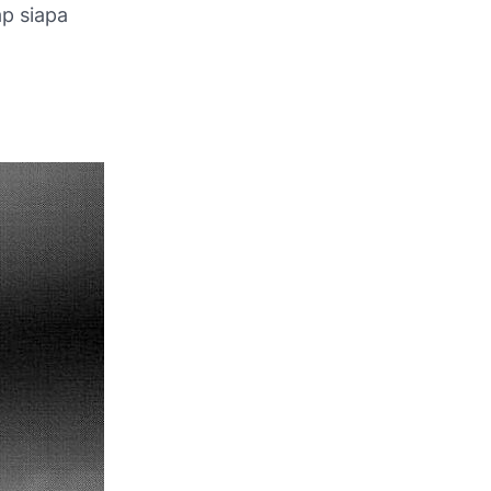
p siapa