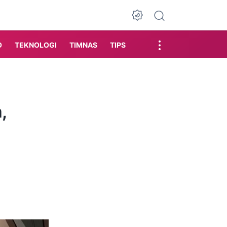
Dark Mode
O
TEKNOLOGI
TIMNAS
TIPS
,