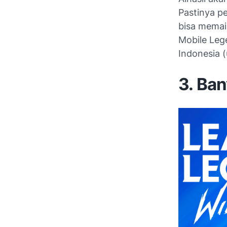
Pastinya p
bisa memain
Mobile Leg
Indonesia 
3. Ba