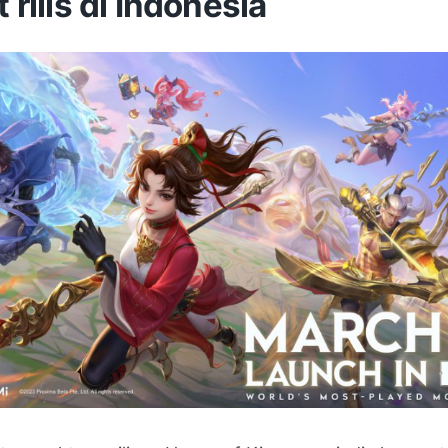
t rilis di Indonesia