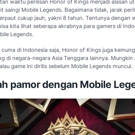
tan waktu perilisan Honor of Kings menjadi alasan 
ulit saingi Mobile Legends. Bagaimana tidak, jarak peri
erpaut cukup jauh, yakni 8 tahun. Tentunya dengan 
bisa kita lihat seberapa akrabnya para gamers di Indo
ile Legends.
 cuma di Indonesia saja, Honor of Kings juga kemung
aing di negara-negara Asia Tenggara lainnya. Mungkin
alau game ini dirilis sebelum Mobile Legends muncul.
lah pamor dengan Mobile Leg