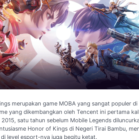
ings merupakan game MOBA yang sangat populer di 
me yang dikembangkan oleh Tencent ini pertama kali d
 2015, satu tahun sebelum Mobile Legends diluncurk
ntusiasme Honor of Kings di Negeri Tirai Bambu, m
di level esport-nya juga begitu ketat.