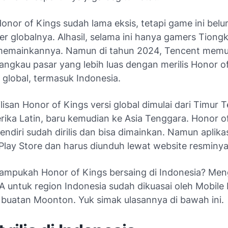
onor of Kings sudah lama eksis, tetapi game ini bel
ver globalnya. Alhasil, selama ini hanya gamers Tiong
memainkannya. Namun di tahun 2024, Tencent mem
angkau pasar yang lebih luas dengan merilis Honor o
 global, termasuk Indonesia.
lisan Honor of Kings versi global dimulai dari Timur 
rika Latin, baru kemudian ke Asia Tenggara. Honor o
endiri sudah dirilis dan bisa dimainkan. Namun aplik
i Play Store dan harus diunduh lewat website resminy
mampukah Honor of Kings bersaing di Indonesia? Men
 untuk region Indonesia sudah dikuasai oleh Mobile
buatan Moonton. Yuk simak ulasannya di bawah ini.