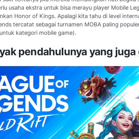
erlu usaha ekstra untuk bisa merayu player Mobile Le
kan Honor of Kings. Apalagi kita tahu di level intern
ends tercatat sebagai turnamen MOBA paling populer
(untuk kategori mobile game).
nyak pendahulunya yang juga 