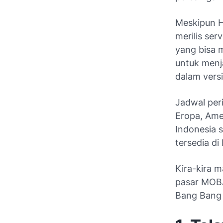
Meskipun H
merilis ser
yang bisa 
untuk menj
dalam versi
Jadwal peri
Eropa, Ame
Indonesia s
tersedia d
Kira-kira 
pasar MOBA
Bang Bang 