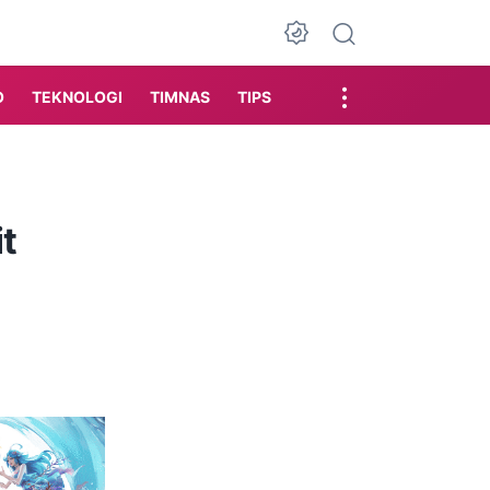
Dark Mode
O
TEKNOLOGI
TIMNAS
TIPS
it