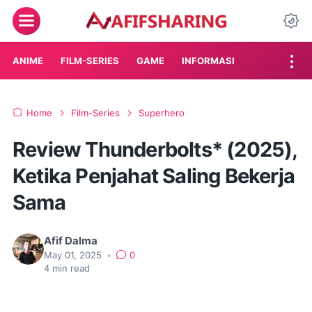
Menu
Da
ANIME
FILM-SERIES
GAME
INFORMASI
Home
Film-Series
Superhero
Review Thunderbolts* (2025),
Ketika Penjahat Saling Bekerja
Sama
Afif Dalma
May 01, 2025
•
0
4
min read