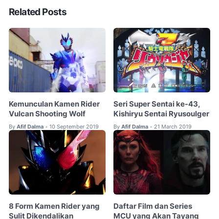
Related Posts
Kemunculan Kamen Rider
Seri Super Sentai ke-43,
Vulcan Shooting Wolf
Kishiryu Sentai Ryusoulger
By
Afif Dalma
10 September 2019
By
Afif Dalma
21 March 2019
•
•
8 Form Kamen Rider yang
Daftar Film dan Series
Sulit Dikendalikan
MCU yang Akan Tayang