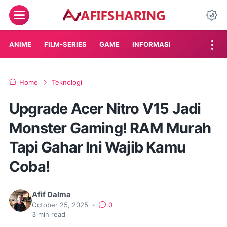
Menu
Da
ANIME
FILM-SERIES
GAME
INFORMASI
Home
Teknologi
Upgrade Acer Nitro V15 Jadi
Monster Gaming! RAM Murah
Tapi Gahar Ini Wajib Kamu
Coba!
Afif Dalma
October 25, 2025
•
0
3
min read