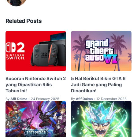
Related Posts
Bocoran Nintendo Switch 2
5 Hal Berikut Bikin GTA 6
yang Dipastikan Rilis
Jadi Game yang Paling
Tahun Ini!
Dinantikan!
By
Afif Dalma
24 February 2025
By
Afif Dalma
12 December 2023
•
•