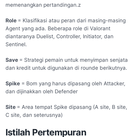
memenangkan pertandingan.z
Role
= Klasifikasi atau peran dari masing-masing
Agent yang ada. Beberapa role di Valorant
diantaranya Duelist, Controller, Initiator, dan
Sentinel.
Save
= Strategi pemain untuk menyimpan senjata
dan kredit untuk digunakan di rounde berikutnya.
Spike
= Bom yang harus dipasang oleh Attacker,
dan dijinakkan oleh Defender
Site
= Area tempat Spike dipasang (A site, B site,
C site, dan seterusnya)
Istilah Pertempuran