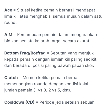
Ace
= Situasi ketika pemain berhasil mendapat
lima kill atau menghabisi semua musuh dalam satu
round.
AIM
= Kemampuan pemain dalam mengarahkan
bidikan senjata ke arah target secara akurat.
Bottom Frag/Botfrag
= Sebutan yang merujuk
kepada pemain dengan jumlah kill paling sedikit,
dan berada di posisi paling bawah papan skor.
Clutch
= Momen ketika pemain berhasil
memenangkan rounde dengan kondisi kalah
jumlah pemain (1 vs 3, 2 vs 5, dst).
Cooldown (CD)
= Periode jeda setelah sebuah