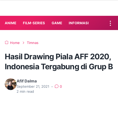
ANIME
FILM-SERIES
GAME
INFORMASI
Home
Timnas
Hasil Drawing Piala AFF 2020,
Indonesia Tergabung di Grup B
Afif Dalma
September 21, 2021
•
0
2
min read