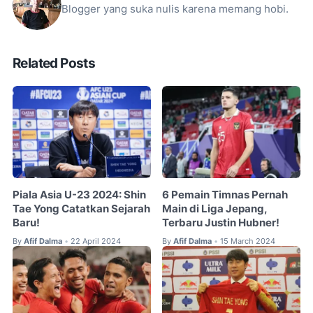
Blogger yang suka nulis karena memang hobi.
Related Posts
Piala Asia U-23 2024: Shin
6 Pemain Timnas Pernah
Tae Yong Catatkan Sejarah
Main di Liga Jepang,
Baru!
Terbaru Justin Hubner!
By
Afif Dalma
22 April 2024
By
Afif Dalma
15 March 2024
•
•