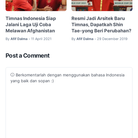
Timnas Indonesia Siap
Resmi Jadi Arsitek Baru
Jalani Laga Uji Coba
Timnas, Dapatkah Shin
Melawan Afghanistan
Tae-yong Beri Perubahan?
By
Afif Dalma
11 April 2021
By
Afif Dalma
29 December 2019
•
•
Post a Comment
Berkomentarlah dengan menggunakan bahasa Indonesia
yang baik dan sopan :)