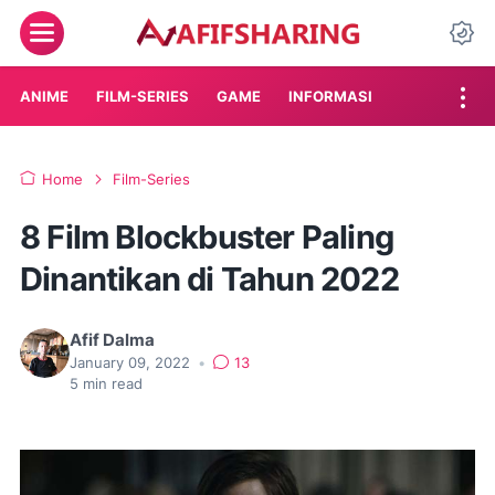
Menu
Da
ANIME
FILM-SERIES
GAME
INFORMASI
Home
Film-Series
8 Film Blockbuster Paling
Dinantikan di Tahun 2022
Afif Dalma
January 09, 2022
•
13
5
min read