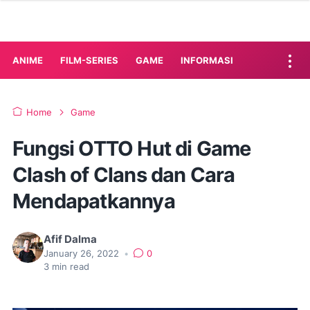
ANIME
FILM-SERIES
GAME
INFORMASI
Home
Game
Fungsi OTTO Hut di Game
Clash of Clans dan Cara
Mendapatkannya
Afif Dalma
January 26, 2022
•
0
3
min read