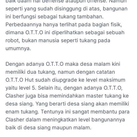
baik daam hal
deffense
ataupun
offense
. Namun
seperti yang sudah disinggung di atas, bangunan
ini berfungsi sebagai tukang tambahan.
Perbedaannya hanya terlihat pada bagian fisik,
dimana O.T.T.O ini diperlihatkan sebagai sebuah
robot, bukan manusia seperti tukang pada
umumnya.
Dengan adanya O.T.T.O maka desa malam kini
memiliki dua tukang, namun dengan catatan
O.T.T.O Hut sudah diupgrade ke level maksimum
yaitu level 5. Selain itu, dengan adanya O.T.T.O,
Clasher juga bisa memindahkan master tukang ke
desa siang. Yang berarti desa siang akan memiliki
enam tukang. Tentunya ini sangat membantu para
Clasher dalam meningkatkan level bangunannya
baik di desa siang maupun malam.