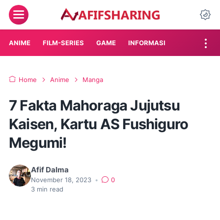
Menu
Da
ANIME
FILM-SERIES
GAME
INFORMASI
Home
Anime
Manga
7 Fakta Mahoraga Jujutsu
Kaisen, Kartu AS Fushiguro
Megumi!
Afif Dalma
November 18, 2023
•
0
3
min read