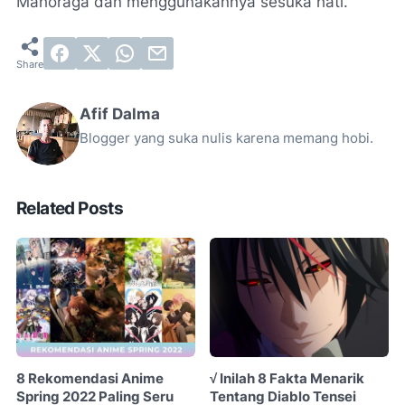
Mahoraga dan menggunakannya sesuka hati.
Afif Dalma
Blogger yang suka nulis karena memang hobi.
Related Posts
8 Rekomendasi Anime
√ Inilah 8 Fakta Menarik
Spring 2022 Paling Seru
Tentang Diablo Tensei