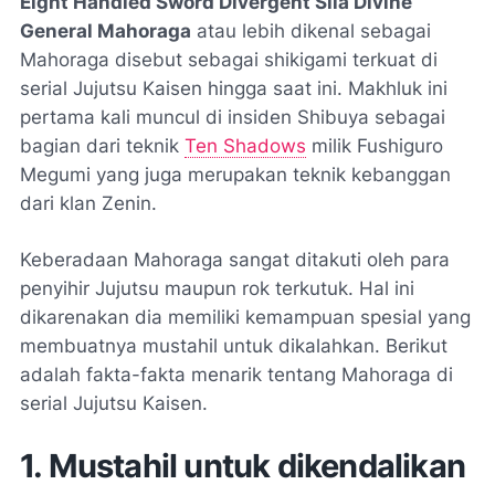
Eight Handled Sword Divergent Sila Divine
General Mahoraga
atau lebih dikenal sebagai
Mahoraga disebut sebagai shikigami terkuat di
serial Jujutsu Kaisen hingga saat ini. Makhluk ini
pertama kali muncul di insiden Shibuya sebagai
bagian dari teknik
Ten Shadows
milik Fushiguro
Megumi yang juga merupakan teknik kebanggan
dari klan Zenin.
Keberadaan Mahoraga sangat ditakuti oleh para
penyihir Jujutsu maupun rok terkutuk. Hal ini
dikarenakan dia memiliki kemampuan spesial yang
membuatnya mustahil untuk dikalahkan. Berikut
adalah fakta-fakta menarik tentang Mahoraga di
serial Jujutsu Kaisen.
1. Mustahil untuk dikendalikan