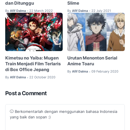
dan Ditunggu
Slime
By
Afif Dalma
22 March 2022
By
Afif Dalma
22 July 2021
•
•
Kimetsu no Yaiba: Mugen
Urutan Menonton Serial
Train Menjadi Film Terlaris
Anime Toaru
di Box Office Jepang
By
Afif Dalma
09 February 2020
•
By
Afif Dalma
22 October 2020
•
Post a Comment
Berkomentarlah dengan menggunakan bahasa Indonesia
yang baik dan sopan :)