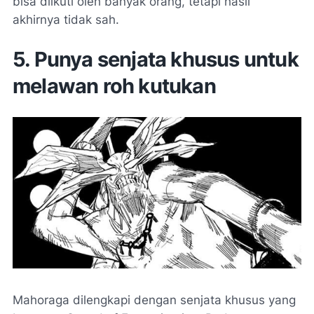
bisa diikuti oleh banyak orang, tetapi hasil
akhirnya
tidak sah.
5. Punya senjata khusus untuk
melawan roh kutukan
Mahoraga dilengkapi dengan senjata khusus yang