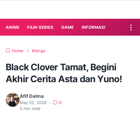
ANIME
FILM-SERIES
GAME
INFORMASI
Home
Manga
Black Clover Tamat, Begini
Akhir Cerita Asta dan Yuno!
Afif Dalma
May 02, 2026
•
0
3
min read