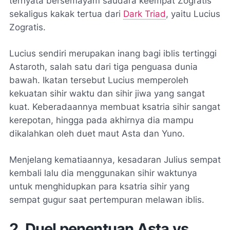
ternyata bersemayam saudara keempat Zogratis
sekaligus kakak tertua dari
Dark Triad
, yaitu Lucius
Zogratis.
Lucius sendiri merupakan inang bagi iblis tertinggi
Astaroth, salah satu dari tiga penguasa dunia
bawah. Ikatan tersebut Lucius memperoleh
kekuatan sihir waktu dan sihir jiwa yang sangat
kuat. Keberadaannya membuat ksatria sihir sangat
kerepotan, hingga pada akhirnya dia mampu
dikalahkan oleh duet maut Asta dan Yuno.
Menjelang kematiaannya, kesadaran Julius sempat
kembali lalu dia menggunakan sihir waktunya
untuk menghidupkan para ksatria sihir yang
sempat gugur saat pertempuran melawan iblis.
2. Duel penentuan Asta vs