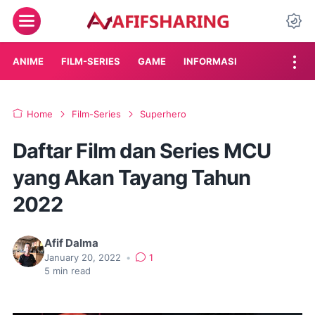
Menu
Da
ANIME
FILM-SERIES
GAME
INFORMASI
Home
Film-Series
Superhero
Daftar Film dan Series MCU
yang Akan Tayang Tahun
2022
Afif Dalma
January 20, 2022
•
1
5
min read