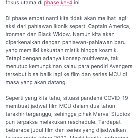
fokus utama di
phase ke-4
ini.
Di phase empat nanti kita tidak akan melihat lagi
aksi dari pahlawan ikonik seperti Captain America,
Ironman dan Black Widow. Namun kita akan
diperkenalkan dengan pahlawan-pahlawan baru
yang memiliki kekuatan mistik hingga kosmik.
Tetapi dengan adanya konsep multiverse, tak
menutup kemungkinan kalau para pendiri Avengers
tersebut bisa balik lagi ke film dan series MCU di
masa yang akan datang.
Seperti yang kita tahu, situasi pandemi COVID-19
membuat jadwal film MCU dalam dua tahun
terakhir terganggu, sehingga pihak Marvel Studios
pun terpaksa melakukan
reschedule
. Terdapat
beberapa judul film dan series yang dijadwalkan
tayang pada tahun 2022. Meski begitu, beberapa