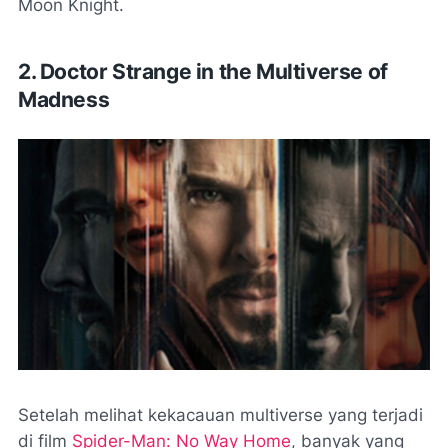
Moon Knight.
2. Doctor Strange in the Multiverse of
Madness
Setelah melihat kekacauan multiverse yang terjadi
di film
Spider-Man: No Way Home
, banyak yang