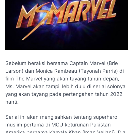
Sebelum beraksi bersama Captain Marvel (Brie
Larson) dan Monica Rambeau (Teyonah Parris) di
film The Marvel yang akan tayang tahun depan,
Ms. Marvel akan tampil lebih dulu di serial solonya
yang akan tayang pada pertengahan tahun 2022
nanti.
Serial ini akan mengisahkan tentang superhero
muslim pertama di MCU keturunan Pakistan-
Amerika bernama Kamala Khan (Iman Vellani). Dia